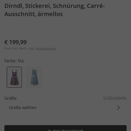
Dirndl, Stickerei, Schnürung, Carré-
Ausschnitt, ärmellos
€ 199,99
Preis inkl. MwSt. zzgl.
Versandkosten
Farbe:
lila
Größentabelle
Größe:
Größe wählen
In den Warenkorb