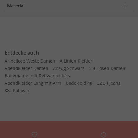
Material
Entdecke auch
Ärmellose Weste Damen
A Linien Kleider
Abendkleider Damen
Anzug Schwarz
3 4 Hosen Damen
Bademantel mit Reißverschluss
Abendkleider Lang mit Arm
Badekleid 48
32 34 Jeans
8XL Pullover