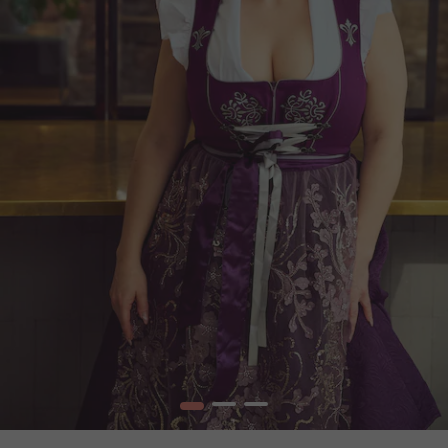
1
2
3