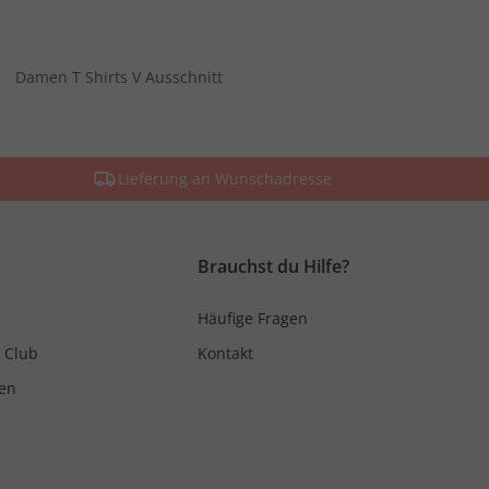
Damen T Shirts V Ausschnitt
Lieferung an Wunschadresse
Brauchst du Hilfe?
Häufige Fragen
 Club
Kontakt
en