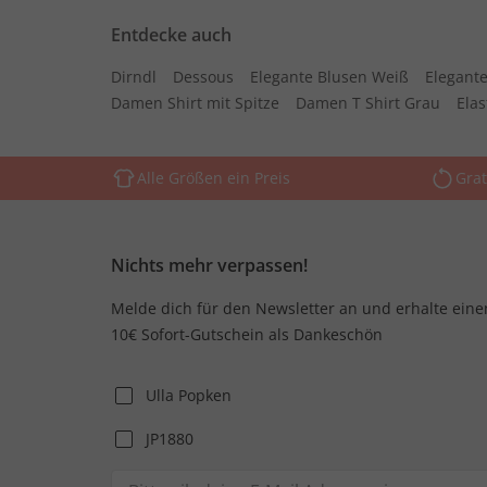
Entdecke auch
Dirndl
Dessous
Elegante Blusen Weiß
Elegante
Damen Shirt mit Spitze
Damen T Shirt Grau
Ela
Alle Größen ein Preis
Grat
Nichts mehr verpassen!
Melde dich für den Newsletter an und erhalte eine
10€ Sofort-Gutschein als Dankeschön
Ulla Popken
JP1880