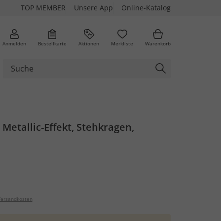
TOP MEMBER
Unsere App
Online-Katalog
Anmelden
Bestellkarte
Aktionen
Merkliste
Warenkorb
 Metallic-Effekt, Stehkragen,
ersandkosten