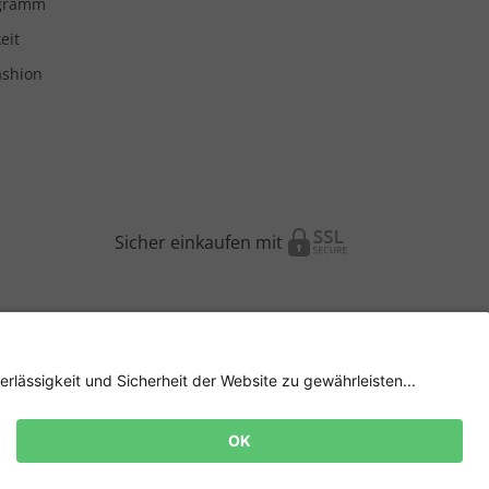
ogramm
eit
ashion
Sicher einkaufen mit