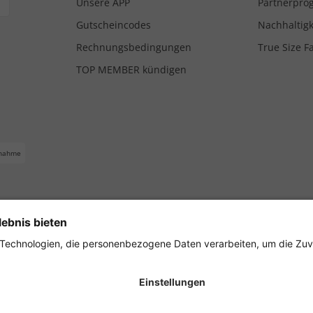
Unsere APP
Partnerpr
Gutscheincodes
Nachhaltigk
Rechnungsbedingungen
True Size F
TOP MEMBER kündigen
nahme
ferbedingungen
Impressum
Cookie Einstellungen