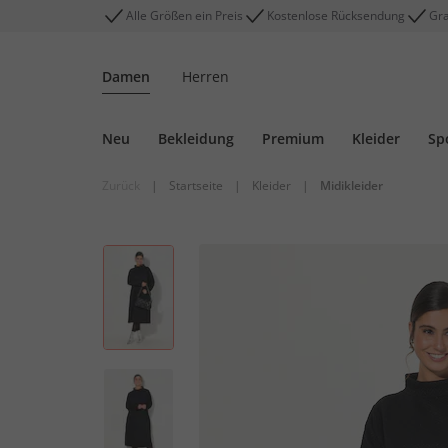
Alle Größen ein Preis
Kostenlose Rücksendung
Gra
Damen
Herren
Neu
Bekleidung
Premium
Kleider
Sp
Zurück
|
Startseite
|
Kleider
|
Midikleider