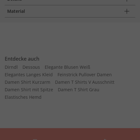
Material
Entdecke auch
Dirndl
Dessous
Elegante Blusen Weiß
Elegantes Langes Kleid
Feinstrick Pullover Damen
Damen Shirt Kurzarm
Damen T Shirts V Ausschnitt
Damen Shirt mit Spitze
Damen T Shirt Grau
Elastisches Hemd