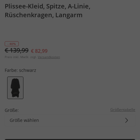
Plissee-Kleid, Spitze, A-Linie,
Rüschenkragen, Langarm
- 40%
€ 139,99
€ 82,99
Preis inkl. MwSt. zzgl.
Versandkosten
Farbe:
schwarz
Größentabelle
Größe:
Größe wählen