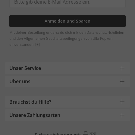
Anmelden und Sparen
Mit deiner Bestellung erklärst du dich mit den Datenschutzrichtlinien
und den Allgemeinen Geschäftsbedingungen von Ulla Popken
einverstanden.
[+]
Unser Service
Über uns
Brauchst du Hilfe?
Unsere Zahlungsarten
Sicher einkaufen mit