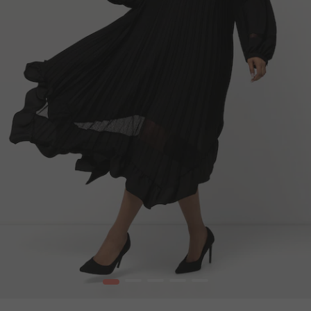
1
2
3
4
5