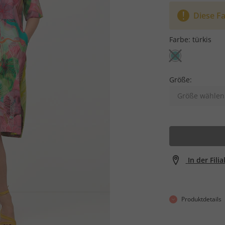
Diese Fa
Farbe:
türkis
Größe:
Größe wählen
In der Fili
Produktdetails