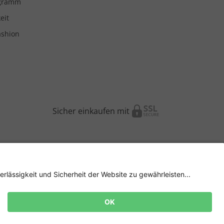
ogramm
eit
ashion
Sicher einkaufen mit