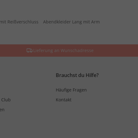
mit Reißverschluss
Abendkleider Lang mit Arm
Lieferung an Wunschadresse
Brauchst du Hilfe?
Häufige Fragen
 Club
Kontakt
en