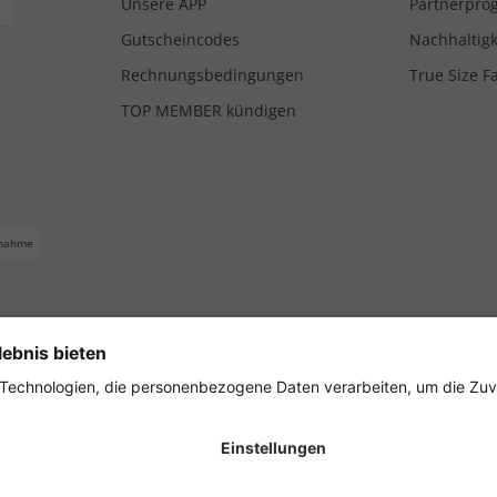
Unsere APP
Partnerpr
Gutscheincodes
Nachhaltigk
Rechnungsbedingungen
True Size F
TOP MEMBER kündigen
nahme
ferbedingungen
Impressum
Cookie Einstellungen