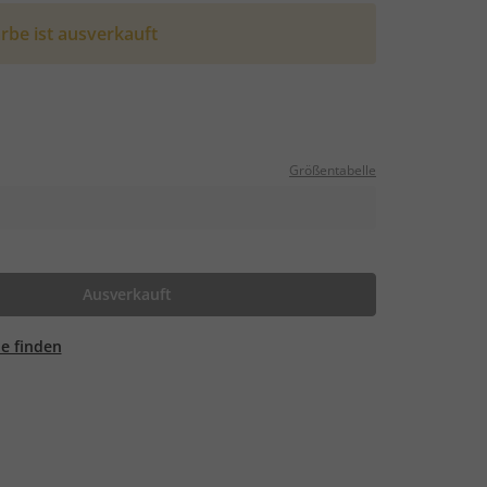
rbe ist ausverkauft
Größentabelle
Ausverkauft
ale finden