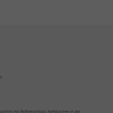
ht
sschnitt mit Reißverschluss, Nahttaschen in der