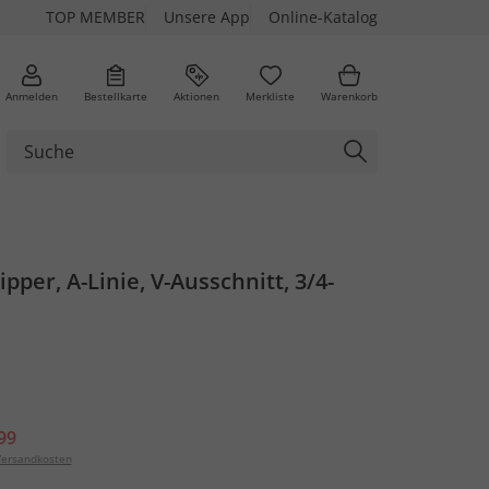
TOP MEMBER
Unsere App
Online-Katalog
Anmelden
Bestellkarte
Aktionen
Merkliste
Warenkorb
ipper, A-Linie, V-Ausschnitt, 3/4-
99
ersandkosten