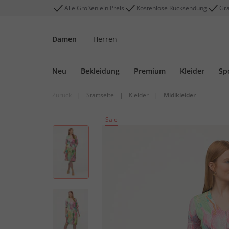
Alle Größen ein Preis
Kostenlose Rücksendung
Gra
Damen
Herren
Neu
Bekleidung
Premium
Kleider
Sp
Zurück
|
Startseite
|
Kleider
|
Midikleider
Sale