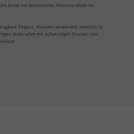
 3/4-Ärmel mit Manschetten.Premium-Mode für
 tragbare Eleganz. Klassiker verwandelt selection by
rtigen Materialien mit aufwendigen Drucken und
Anlässe!