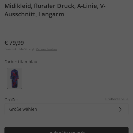
Midikleid, floraler Druck, A-Linie, V-
Ausschnitt, Langarm
€ 79,99
Preis inkl. MwSt. zzgl.
Versandkosten
Farbe:
titan blau
Größentabelle
Größe:
Größe wählen
In den Warenkorb