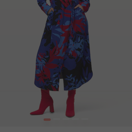
1
2
3
4
5