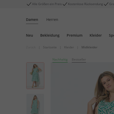
Alle Größen ein Preis
Kostenlose Rücksendung
Gra
Damen
Herren
Neu
Bekleidung
Premium
Kleider
Sp
Zurück
|
Startseite
|
Kleider
|
Midikleider
Nachhaltig
Bestseller