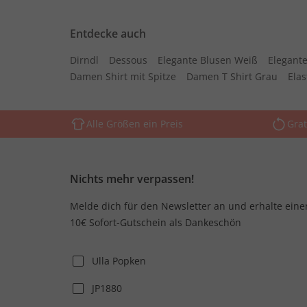
Entdecke auch
Dirndl
Dessous
Elegante Blusen Weiß
Elegante
Damen Shirt mit Spitze
Damen T Shirt Grau
Ela
Alle Größen ein Preis
Grat
Nichts mehr verpassen!
Melde dich für den Newsletter an und erhalte eine
10€ Sofort-Gutschein als Dankeschön
Ulla Popken
JP1880