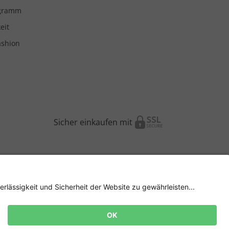
ogramm
eit
ashion
Sicher einkaufen mit