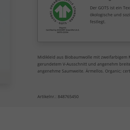
Der GOTS ist ein Tex
ökologische und sozi
festlegt.
Midikleid aus Biobaumwolle mit zweifarbigem 
gerundetem V-Ausschnitt und angenehm breiten 
angenehme Saumweite. Ärmellos. Organic; certi
Artikelnr.:
848765450