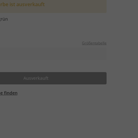
rbe ist ausverkauft
grün
Größentabelle
Ausverkauft
ale finden