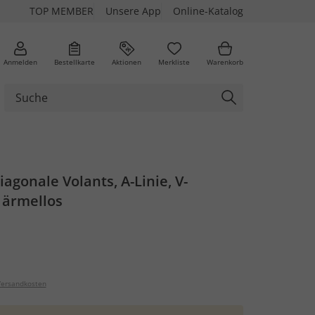
TOP MEMBER
Unsere App
Online-Katalog
Anmelden
Bestellkarte
Aktionen
Merkliste
Warenkorb
iagonale Volants, A-Linie, V-
 ärmellos
ersandkosten