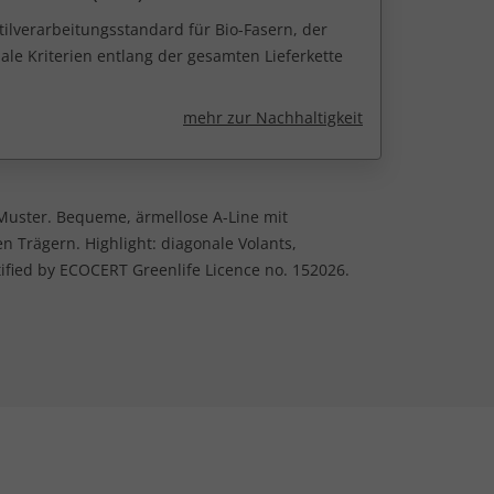
tilverarbeitungsstandard für Bio-Fasern, der
ale Kriterien entlang der gesamten Lieferkette
mehr zur Nachhaltigkeit
Muster. Bequeme, ärmellose A-Line mit
Trägern. Highlight: diagonale Volants,
fied by ECOCERT Greenlife Licence no. 152026.