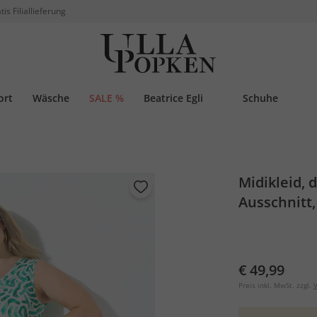
tis Filiallieferung
ort
Wäsche
SALE %
Beatrice Egli
Schuhe
Midikleid, d
Ausschnitt,
€ 49,99
Preis inkl. MwSt. zzgl.
V