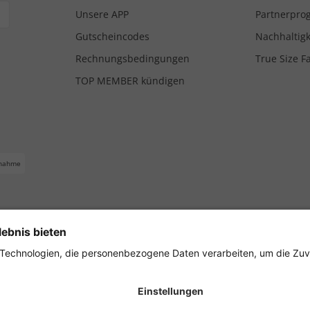
Unsere APP
Partnerpr
Gutscheincodes
Nachhaltigk
Rechnungsbedingungen
True Size F
TOP MEMBER kündigen
nahme
ferbedingungen
Impressum
Cookie Einstellungen