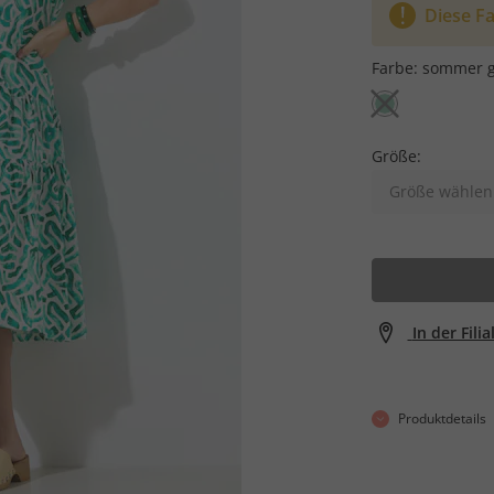
Diese Fa
Farbe:
sommer 
Größe:
Größe wählen
In der Fili
Produktdetails