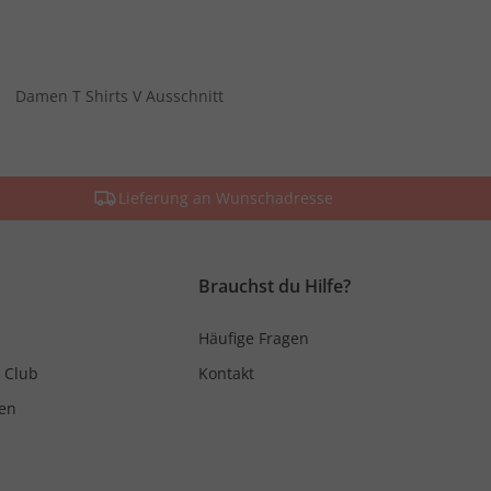
Damen T Shirts V Ausschnitt
Lieferung an Wunschadresse
Brauchst du Hilfe?
Häufige Fragen
 Club
Kontakt
en