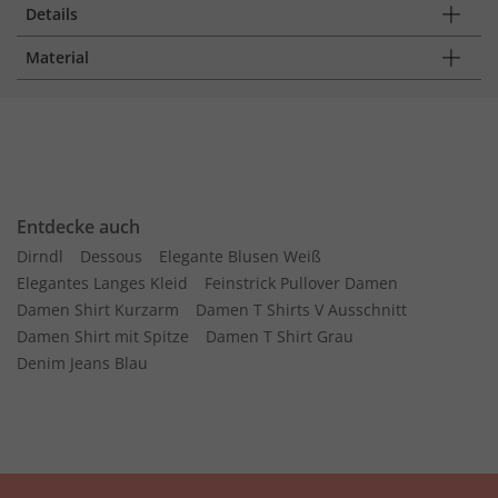
Details
Material
Entdecke auch
Dirndl
Dessous
Elegante Blusen Weiß
Elegantes Langes Kleid
Feinstrick Pullover Damen
Damen Shirt Kurzarm
Damen T Shirts V Ausschnitt
Damen Shirt mit Spitze
Damen T Shirt Grau
Denim Jeans Blau