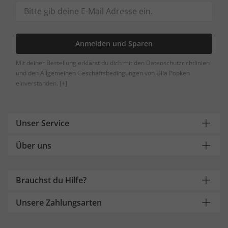
Anmelden und Sparen
Mit deiner Bestellung erklärst du dich mit den Datenschutzrichtlinien
und den Allgemeinen Geschäftsbedingungen von Ulla Popken
einverstanden.
[+]
Unser Service
Über uns
Brauchst du Hilfe?
Unsere Zahlungsarten