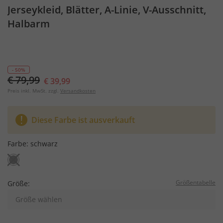
Jerseykleid, Blätter, A-Linie, V-Ausschnitt,
Halbarm
- 50%
€ 79,99
€ 39,99
Preis inkl. MwSt. zzgl.
Versandkosten
Diese Farbe ist ausverkauft
Farbe:
schwarz
Größentabelle
Größe:
Größe wählen