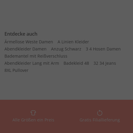
Entdecke auch
Ärmellose Weste Damen
A Linien Kleider
Abendkleider Damen
Anzug Schwarz
3 4 Hosen Damen
Bademantel mit Reißverschluss
Abendkleider Lang mit Arm
Badekleid 48
32 34 Jeans
8XL Pullover
Alle Größen ein Preis
Gratis Filiallieferung