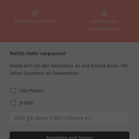
SSL Datensicherheit
Lieferung an
Wunschadresse
Nichts mehr verpassen!
Melde dich für den Newsletter an und erhalte einen 10€
Sofort-Gutschein als Dankeschön
Ulla Popken
JP1880
Anmelden und Sparen