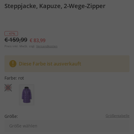
Steppjacke, Kapuze, 2-Wege-Zipper
- 47%
€ 159,99
€ 83,99
Preis inkl. MwSt. zzgl.
Versandkosten
Diese Farbe ist ausverkauft
Farbe:
rot
Größentabelle
Größe:
Größe wählen