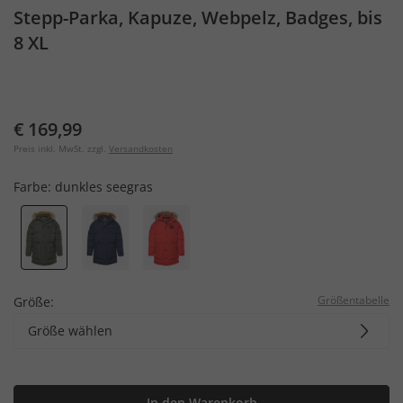
Stepp-Parka, Kapuze, Webpelz, Badges, bis
8 XL
€ 169,99
Preis inkl. MwSt. zzgl.
Versandkosten
Farbe:
dunkles seegras
Größentabelle
Größe:
Größe wählen
In den Warenkorb