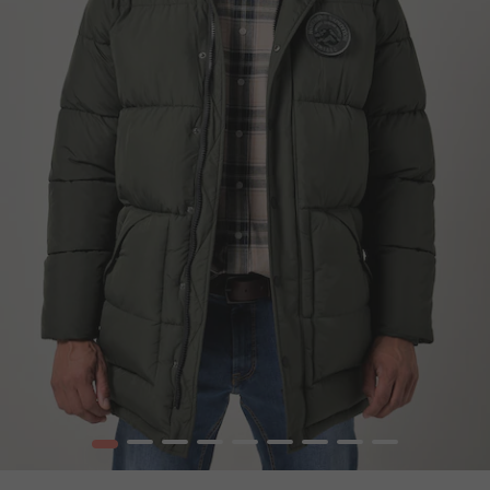
1
2
3
4
5
6
7
8
9