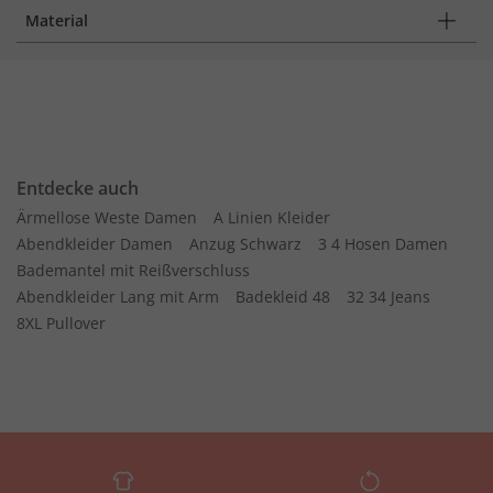
Material
Entdecke auch
Ärmellose Weste Damen
A Linien Kleider
Abendkleider Damen
Anzug Schwarz
3 4 Hosen Damen
Bademantel mit Reißverschluss
Abendkleider Lang mit Arm
Badekleid 48
32 34 Jeans
8XL Pullover