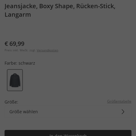
Jeansjacke, Boxy Shape, Rücken-Stick,
Langarm
€ 69,99
Preis inkl. MwSt. zzgl.
Versandkosten
Farbe:
schwarz
Größentabelle
Größe:
Größe wählen
In den Warenkorb