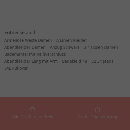
Entdecke auch
Ärmellose Weste Damen
A Linien Kleider
Abendkleider Damen
Anzug Schwarz
3 4 Hosen Damen
Bademantel mit Reißverschluss
Abendkleider Lang mit Arm
Badekleid 48
32 34 Jeans
8XL Pullover
Alle Größen ein Preis
Gratis Filiallieferung