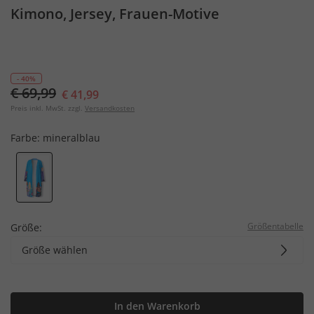
Kimono, Jersey, Frauen-Motive
- 40%
€ 69,99
€ 41,99
Preis inkl. MwSt. zzgl.
Versandkosten
Farbe:
mineralblau
Größentabelle
Größe:
Größe wählen
In den Warenkorb