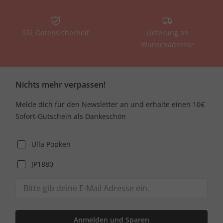
SSL Datensicherheit
Lieferung an
Wunschadresse
Nichts mehr verpassen!
Melde dich für den Newsletter an und erhalte einen 10€
Sofort-Gutschein als Dankeschön
Ulla Popken
JP1880
Anmelden und Sparen