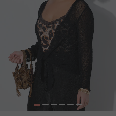
1
2
3
4
5
6