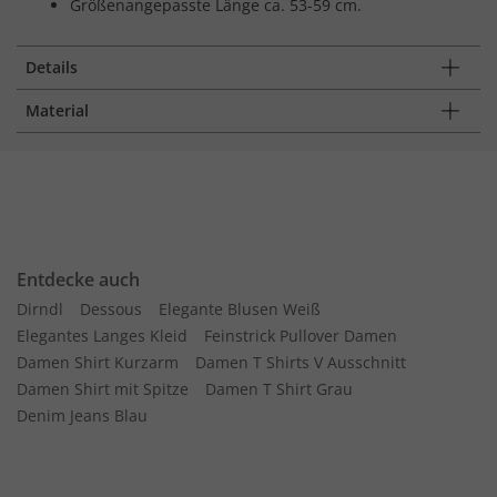
Größenangepasste Länge ca. 53-59 cm.
Details
Material
Entdecke auch
Dirndl
Dessous
Elegante Blusen Weiß
Elegantes Langes Kleid
Feinstrick Pullover Damen
Damen Shirt Kurzarm
Damen T Shirts V Ausschnitt
Damen Shirt mit Spitze
Damen T Shirt Grau
Denim Jeans Blau