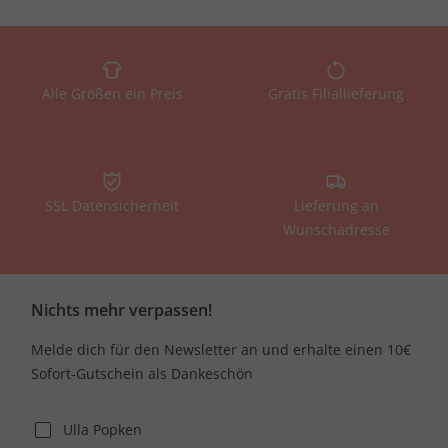
Alle Größen ein Preis
Gratis Filiallieferung
SSL Datensicherheit
Lieferung an
Wunschadresse
Nichts mehr verpassen!
Melde dich für den Newsletter an und erhalte einen 10€
Sofort-Gutschein als Dankeschön
Ulla Popken