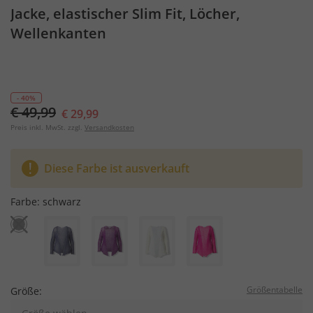
Jacke, elastischer Slim Fit, Löcher,
Wellenkanten
- 40%
€ 49,99
€ 29,99
Preis inkl. MwSt. zzgl.
Versandkosten
Diese Farbe ist ausverkauft
Farbe:
schwarz
Größentabelle
Größe: