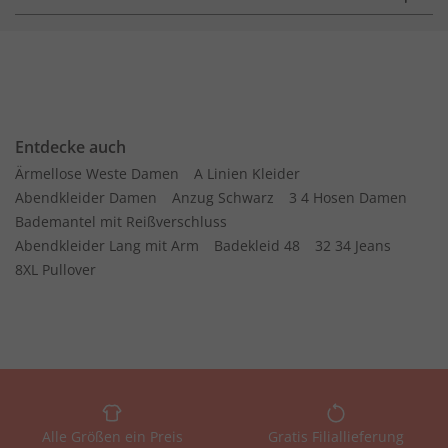
Entdecke auch
Ärmellose Weste Damen
A Linien Kleider
Abendkleider Damen
Anzug Schwarz
3 4 Hosen Damen
Bademantel mit Reißverschluss
Abendkleider Lang mit Arm
Badekleid 48
32 34 Jeans
8XL Pullover
Alle Größen ein Preis
Gratis Filiallieferung