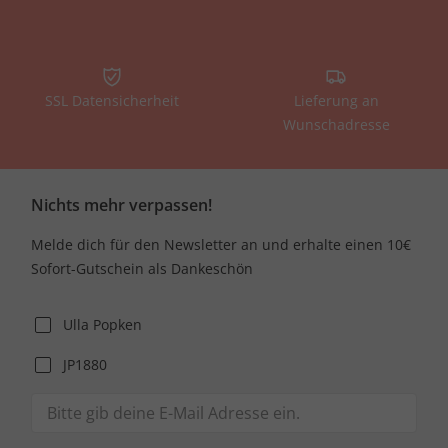
SSL Datensicherheit
Lieferung an
Wunschadresse
Nichts mehr verpassen!
Melde dich für den Newsletter an und erhalte einen 10€
Sofort-Gutschein als Dankeschön
Ulla Popken
JP1880