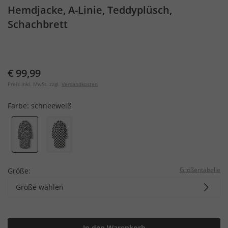
Hemdjacke, A-Linie, Teddyplüsch,
Schachbrett
€ 99,99
Preis inkl. MwSt. zzgl.
Versandkosten
Farbe:
schneeweiß
Größentabelle
Größe:
Größe wählen
In den Warenkorb