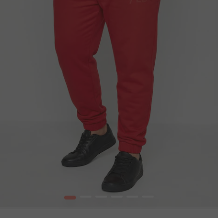
1
2
3
4
5
6