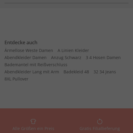
Entdecke auch
Ärmellose Weste Damen
A Linien Kleider
Abendkleider Damen
Anzug Schwarz
3 4 Hosen Damen
Bademantel mit Reißverschluss
Abendkleider Lang mit Arm
Badekleid 48
32 34 Jeans
8XL Pullover
Alle Größen ein Preis
Gratis Filiallieferung