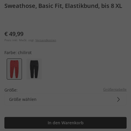
Sweathose, Basic Fit, Elastikbund, bis 8 XL
€ 49,99
Preis inkl. MwSt. zzgl.
Versandkosten
Farbe:
chilirot
Größentabelle
Größe:
Größe wählen
In den Warenkorb