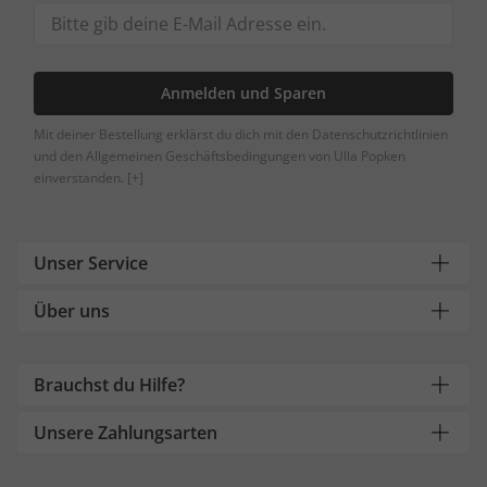
Anmelden und Sparen
Mit deiner Bestellung erklärst du dich mit den Datenschutzrichtlinien
und den Allgemeinen Geschäftsbedingungen von Ulla Popken
einverstanden.
[+]
Unser Service
Über uns
Brauchst du Hilfe?
Unsere Zahlungsarten