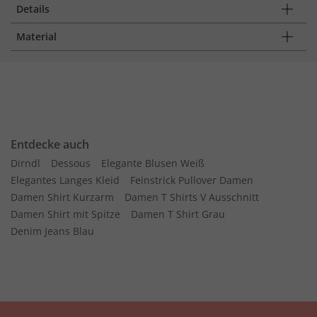
Details
Material
Entdecke auch
Dirndl
Dessous
Elegante Blusen Weiß
Elegantes Langes Kleid
Feinstrick Pullover Damen
Damen Shirt Kurzarm
Damen T Shirts V Ausschnitt
Damen Shirt mit Spitze
Damen T Shirt Grau
Denim Jeans Blau