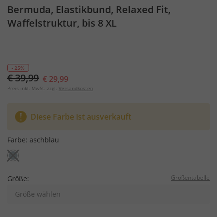
Bermuda, Elastikbund, Relaxed Fit,
Waffelstruktur, bis 8 XL
- 25%
€ 39,99
€ 29,99
Preis inkl. MwSt. zzgl.
Versandkosten
Diese Farbe ist ausverkauft
Farbe:
aschblau
Größentabelle
Größe:
Größe wählen