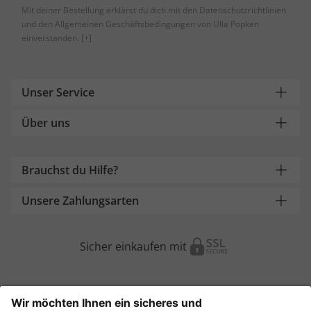
Mit deiner Bestellung erklärst du dich mit den Datenschutzrichtlinien
und den Allgemeinen Geschäftsbedingungen von Ulla Popken
einverstanden.
[+]
Unser Service
Über uns
Brauchst du Hilfe?
Unsere Zahlungsarten
Sicher einkaufen mit
Weitere Onlineshops