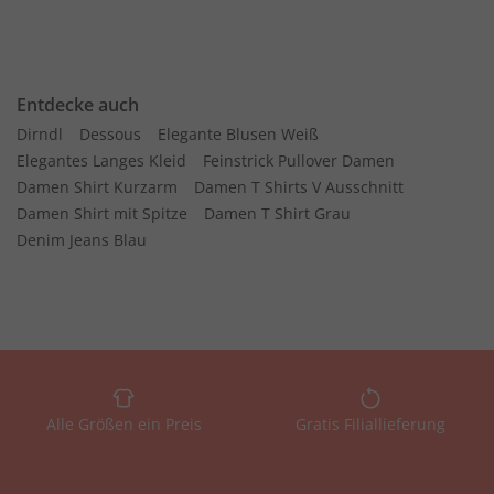
Entdecke auch
Dirndl
Dessous
Elegante Blusen Weiß
Elegantes Langes Kleid
Feinstrick Pullover Damen
Damen Shirt Kurzarm
Damen T Shirts V Ausschnitt
Damen Shirt mit Spitze
Damen T Shirt Grau
Denim Jeans Blau
Alle Größen ein Preis
Gratis Filiallieferung