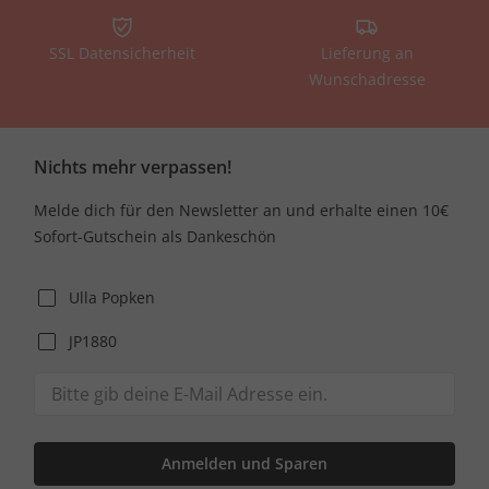
SSL Datensicherheit
Lieferung an
Wunschadresse
Nichts mehr verpassen!
Melde dich für den Newsletter an und erhalte einen 10€
Sofort-Gutschein als Dankeschön
Ulla Popken
JP1880
Anmelden und Sparen