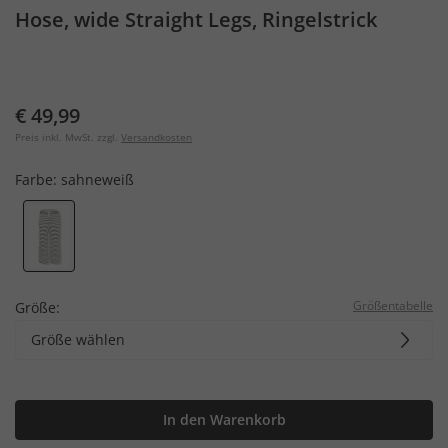
Hose, wide Straight Legs, Ringelstrick
€ 49,99
Preis inkl. MwSt. zzgl.
Versandkosten
Farbe:
sahneweiß
Größentabelle
Größe:
Größe wählen
In den Warenkorb