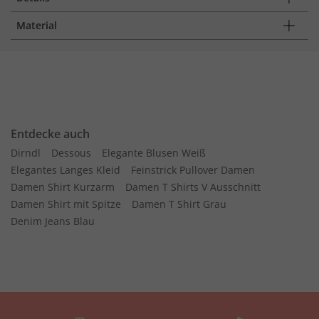
Material
Entdecke auch
Dirndl
Dessous
Elegante Blusen Weiß
Elegantes Langes Kleid
Feinstrick Pullover Damen
Damen Shirt Kurzarm
Damen T Shirts V Ausschnitt
Damen Shirt mit Spitze
Damen T Shirt Grau
Denim Jeans Blau