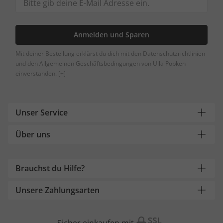
Anmelden und Sparen
Mit deiner Bestellung erklärst du dich mit den Datenschutzrichtlinien
und den Allgemeinen Geschäftsbedingungen von Ulla Popken
einverstanden.
[+]
Unser Service
Über uns
Brauchst du Hilfe?
Unsere Zahlungsarten
Sicher einkaufen mit