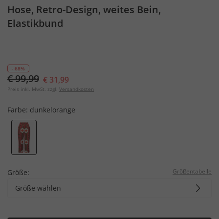
Hose, Retro-Design, weites Bein,
Elastikbund
- 68%
€ 99,99
€ 31,99
Preis inkl. MwSt. zzgl.
Versandkosten
Farbe:
dunkelorange
Größentabelle
Größe:
Größe wählen