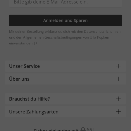
Anmelden und Sparen
Mit deiner Bestellung erklärst du dich mit den Datenschutzrichtlinien
und den Allgemeinen Geschäftsbedingungen von Ulla Popken
einverstanden.
[+]
Unser Service
Über uns
Brauchst du Hilfe?
Unsere Zahlungsarten
Sicher einkaufen mit