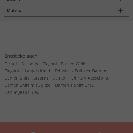
Material
Entdecke auch
Dirndl
Dessous
Elegante Blusen Weiß
Elegantes Langes Kleid
Feinstrick Pullover Damen
Damen Shirt Kurzarm
Damen T Shirts V Ausschnitt
Damen Shirt mit Spitze
Damen T Shirt Grau
Denim Jeans Blau