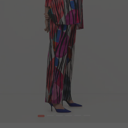
1
2
3
4
5
6