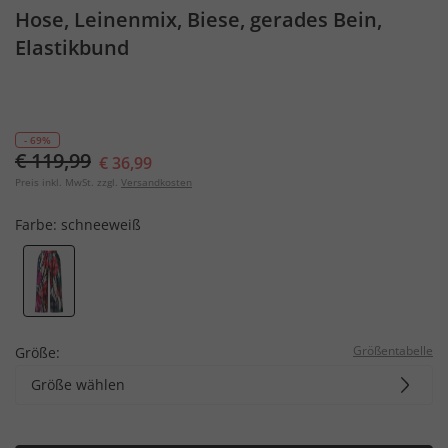
Hose, Leinenmix, Biese, gerades Bein,
Elastikbund
- 69%
€ 119,99
€ 36,99
Preis inkl. MwSt. zzgl.
Versandkosten
Farbe:
schneeweiß
Größentabelle
Größe:
Größe wählen