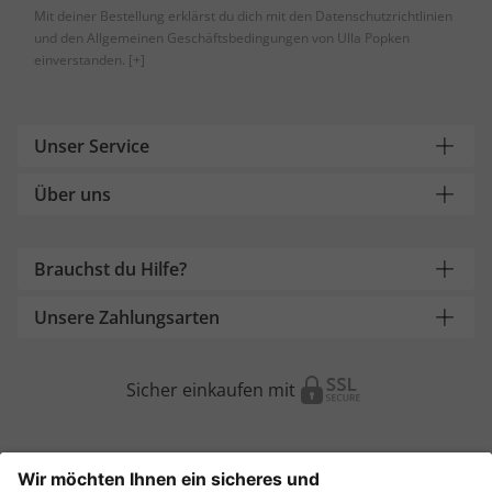
Mit deiner Bestellung erklärst du dich mit den Datenschutzrichtlinien
und den Allgemeinen Geschäftsbedingungen von Ulla Popken
einverstanden.
[+]
Unser Service
Über uns
Brauchst du Hilfe?
Unsere Zahlungsarten
Sicher einkaufen mit
Weitere Onlineshops