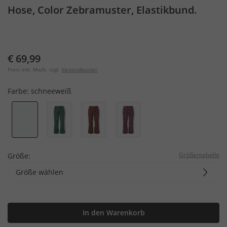
Hose, Color Zebramuster, Elastikbund.
€ 69,99
Preis inkl. MwSt. zzgl.
Versandkosten
Farbe:
schneeweiß
Größentabelle
Größe:
Größe wählen
In den Warenkorb