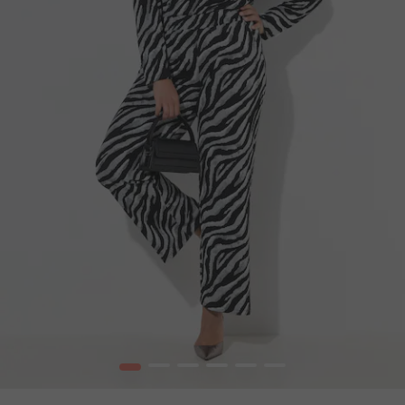
1
2
3
4
5
6