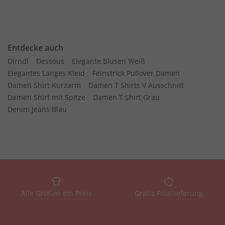
Entdecke auch
Dirndl
Dessous
Elegante Blusen Weiß
Elegantes Langes Kleid
Feinstrick Pullover Damen
Damen Shirt Kurzarm
Damen T Shirts V Ausschnitt
Damen Shirt mit Spitze
Damen T Shirt Grau
Denim Jeans Blau
Alle Größen ein Preis
Gratis Filiallieferung