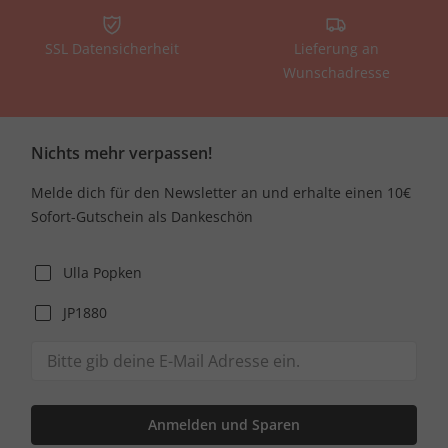
SSL Datensicherheit
Lieferung an
Wunschadresse
Nichts mehr verpassen!
Melde dich für den Newsletter an und erhalte einen 10€
Sofort-Gutschein als Dankeschön
Ulla Popken
JP1880
Anmelden und Sparen