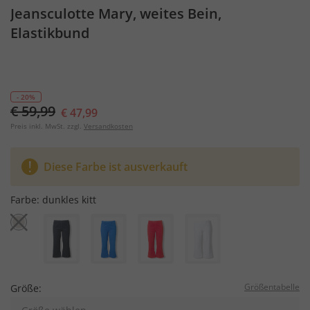
Jeansculotte Mary, weites Bein,
Elastikbund
- 20%
€ 59,99
€ 47,99
Preis inkl. MwSt. zzgl.
Versandkosten
Diese Farbe ist ausverkauft
Farbe:
dunkles kitt
Größentabelle
Größe: