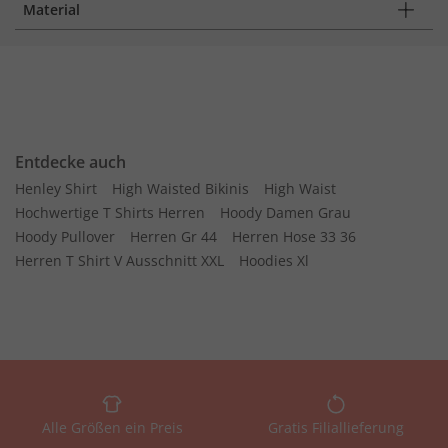
Material
Entdecke auch
Henley Shirt
High Waisted Bikinis
High Waist
Hochwertige T Shirts Herren
Hoody Damen Grau
Hoody Pullover
Herren Gr 44
Herren Hose 33 36
Herren T Shirt V Ausschnitt XXL
Hoodies Xl
Alle Größen ein Preis
Gratis Filiallieferung