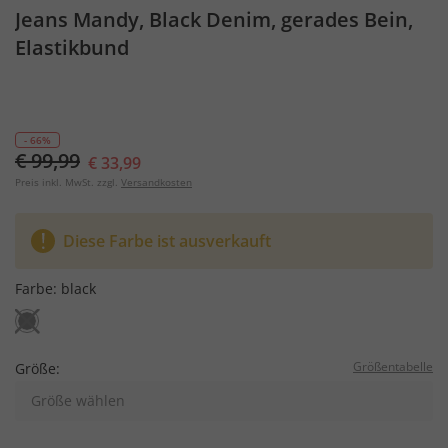
Jeans Mandy, Black Denim, gerades Bein,
Elastikbund
- 66%
€ 99,99
€ 33,99
Preis inkl. MwSt. zzgl.
Versandkosten
Diese Farbe ist ausverkauft
Farbe:
black
Größentabelle
Größe:
Größe wählen