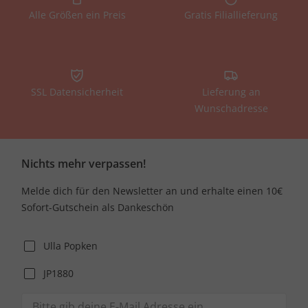
Alle Größen ein Preis
Gratis Filiallieferung
SSL Datensicherheit
Lieferung an
Wunschadresse
Nichts mehr verpassen!
Melde dich für den Newsletter an und erhalte einen 10€
Sofort-Gutschein als Dankeschön
Ulla Popken
JP1880