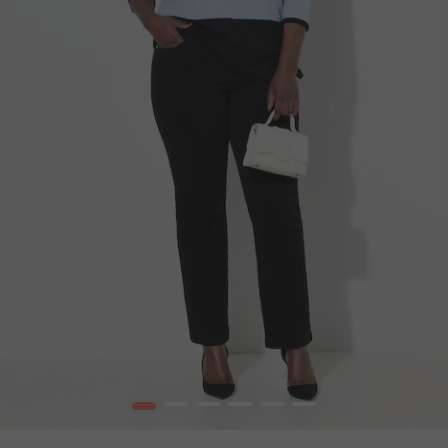
1
2
3
4
5
6