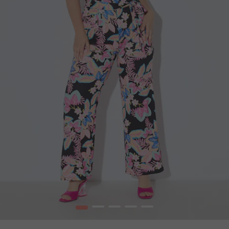
1
2
3
4
5