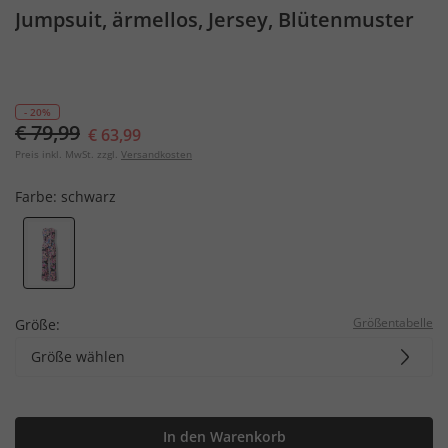
Jumpsuit, ärmellos, Jersey, Blütenmuster
- 20%
€ 79,99
€ 63,99
Preis inkl. MwSt. zzgl.
Versandkosten
Farbe:
schwarz
Größentabelle
Größe:
Größe wählen
In den Warenkorb