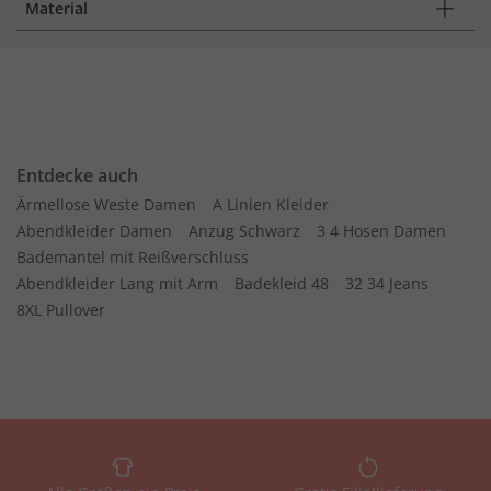
Material
Entdecke auch
Ärmellose Weste Damen
A Linien Kleider
Abendkleider Damen
Anzug Schwarz
3 4 Hosen Damen
Bademantel mit Reißverschluss
Abendkleider Lang mit Arm
Badekleid 48
32 34 Jeans
8XL Pullover