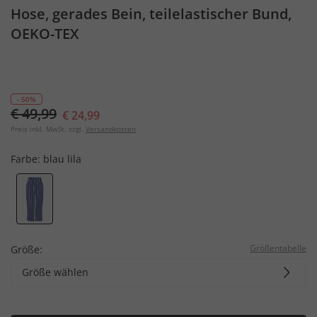
Hose, gerades Bein, teilelastischer Bund,
OEKO-TEX
- 50%
€ 49,99
€ 24,99
Preis inkl. MwSt. zzgl.
Versandkosten
Farbe:
blau lila
Größentabelle
Größe:
Größe wählen