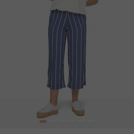
1
2
3
4
5
6