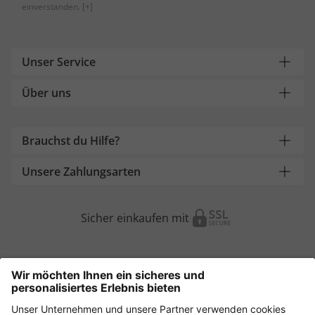
einverstanden.
[+]
Unser Service
Über uns
Brauchst du Hilfe?
Unsere Zahlungsarten
Sicher einkaufen mit
Weitere Onlineshops
Österreich