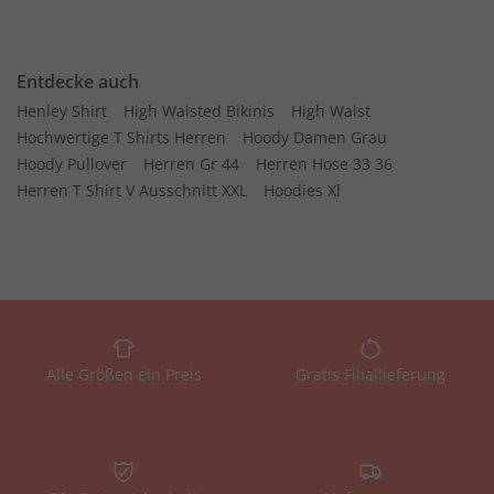
Entdecke auch
Henley Shirt
High Waisted Bikinis
High Waist
Hochwertige T Shirts Herren
Hoody Damen Grau
Hoody Pullover
Herren Gr 44
Herren Hose 33 36
Herren T Shirt V Ausschnitt XXL
Hoodies Xl
Alle Größen ein Preis
Gratis Filiallieferung