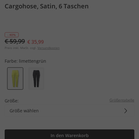
Cargohose, Satin, 6 Taschen
- 40%
€ 59,99
€ 35,99
Preis inkl. MwSt. zzgl.
Versandkosten
Farbe:
limettengrün
Größentabelle
Größe:
Größe wählen
In den Warenkorb