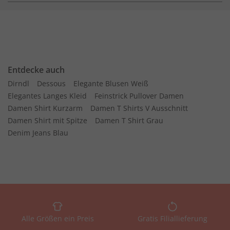
Entdecke auch
Dirndl
Dessous
Elegante Blusen Weiß
Elegantes Langes Kleid
Feinstrick Pullover Damen
Damen Shirt Kurzarm
Damen T Shirts V Ausschnitt
Damen Shirt mit Spitze
Damen T Shirt Grau
Denim Jeans Blau
Alle Größen ein Preis
Gratis Filiallieferung