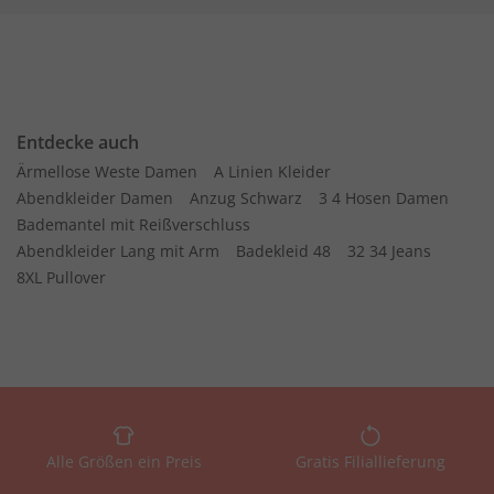
Entdecke auch
Ärmellose Weste Damen
A Linien Kleider
Abendkleider Damen
Anzug Schwarz
3 4 Hosen Damen
Bademantel mit Reißverschluss
Abendkleider Lang mit Arm
Badekleid 48
32 34 Jeans
8XL Pullover
Alle Größen ein Preis
Gratis Filiallieferung