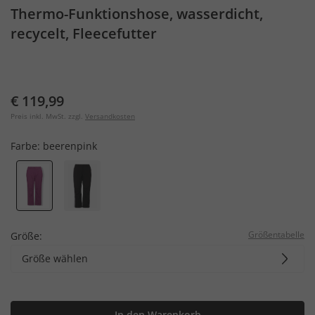
Thermo-Funktionshose, wasserdicht,
recycelt, Fleecefutter
€ 119,99
Preis inkl. MwSt. zzgl.
Versandkosten
Farbe:
beerenpink
Größentabelle
Größe:
Größe wählen
In den Warenkorb