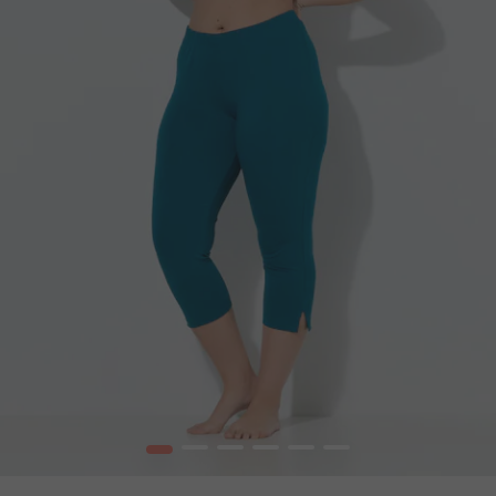
1
2
3
4
5
6