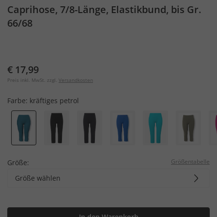
Caprihose, 7/8-Länge, Elastikbund, bis Gr.
66/68
€ 17,99
Preis inkl. MwSt. zzgl.
Versandkosten
Farbe:
kräftiges petrol
Größentabelle
Größe:
Größe wählen
In den Warenkorb