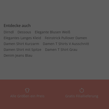
Entdecke auch
Dirndl
Dessous
Elegante Blusen Weiß
Elegantes Langes Kleid
Feinstrick Pullover Damen
Damen Shirt Kurzarm
Damen T Shirts V Ausschnitt
Damen Shirt mit Spitze
Damen T Shirt Grau
Denim Jeans Blau
Alle Größen ein Preis
Gratis Filiallieferung