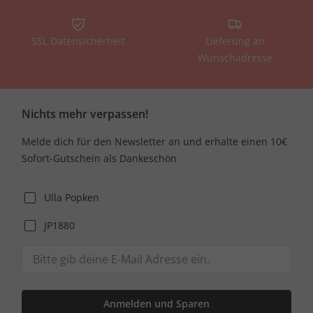
SSL Datensicherheit
Lieferung an
Wunschadresse
Nichts mehr verpassen!
Melde dich für den Newsletter an und erhalte einen 10€
Sofort-Gutschein als Dankeschön
Ulla Popken
JP1880
Anmelden und Sparen