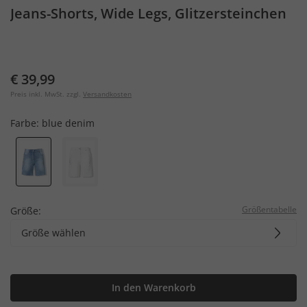
Jeans-Shorts, Wide Legs, Glitzersteinchen
€ 39,99
Preis inkl. MwSt. zzgl.
Versandkosten
Farbe:
blue denim
Größentabelle
Größe:
Größe wählen
In den Warenkorb