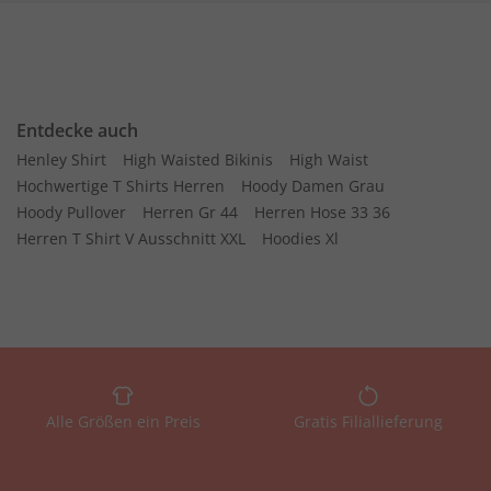
Entdecke auch
Henley Shirt
High Waisted Bikinis
High Waist
Hochwertige T Shirts Herren
Hoody Damen Grau
Hoody Pullover
Herren Gr 44
Herren Hose 33 36
Herren T Shirt V Ausschnitt XXL
Hoodies Xl
Alle Größen ein Preis
Gratis Filiallieferung