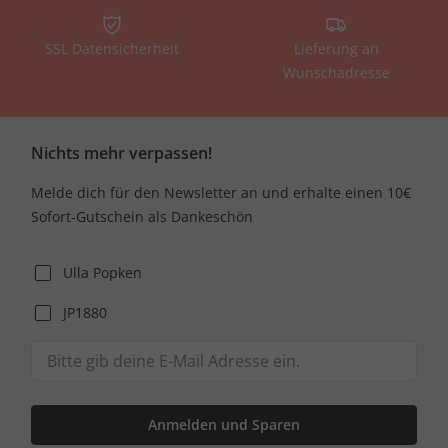
SSL Datensicherheit
Lieferung an
Wunschadresse
Nichts mehr verpassen!
Melde dich für den Newsletter an und erhalte einen 10€
Sofort-Gutschein als Dankeschön
Ulla Popken
JP1880
Anmelden und Sparen