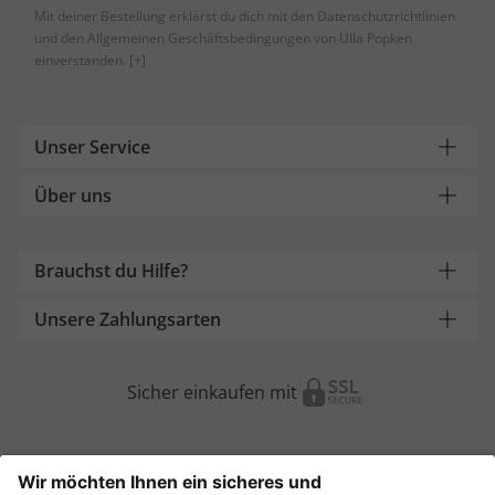
Mit deiner Bestellung erklärst du dich mit den Datenschutzrichtlinien
und den Allgemeinen Geschäftsbedingungen von Ulla Popken
einverstanden.
[+]
Unser Service
Über uns
Brauchst du Hilfe?
Unsere Zahlungsarten
Sicher einkaufen mit
Weitere Onlineshops