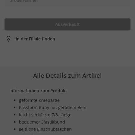
Größe wählen
Ausverkauft
In der Filiale finden
Alle Details zum Artikel
Informationen zum Produkt
geformte Kniepartie
Passform Ruby mit geradem Bein
leicht verkürzte 7/8-Länge
bequemer Elastikbund
seitliche Einschubtaschen