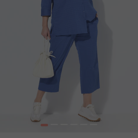
1
2
3
4
5
6