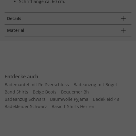
Schrittlänge ca. 60 cm.
Details
Material
Entdecke auch
Bademantel mit Reißverschluss
Badeanzug mit Bügel
Band Shirts
Beige Boots
Bequemer Bh
Badeanzug Schwarz
Baumwolle Pyjama
Badekleid 48
Badekleider Schwarz
Basic T Shirts Herren