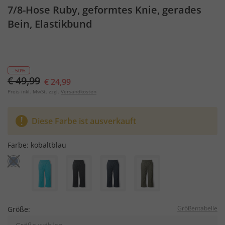
7/8-Hose Ruby, geformtes Knie, gerades
Bein, Elastikbund
- 50%
€ 49,99
€ 24,99
Preis inkl. MwSt. zzgl.
Versandkosten
Diese Farbe ist ausverkauft
Farbe:
kobaltblau
Größentabelle
Größe: