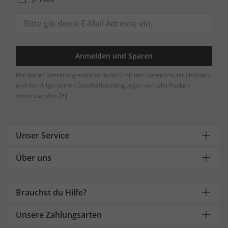
Anmelden und Sparen
Mit deiner Bestellung erklärst du dich mit den Datenschutzrichtlinien
und den Allgemeinen Geschäftsbedingungen von Ulla Popken
einverstanden.
[+]
Unser Service
Über uns
Brauchst du Hilfe?
Unsere Zahlungsarten