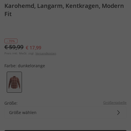
Karohemd, Langarm, Kentkragen, Modern
Fit
- 70%
€ 59,99
€ 17,99
Preis inkl. MwSt. zzgl.
Versandkosten
Farbe:
dunkelorange
Größentabelle
Größe:
Größe wählen