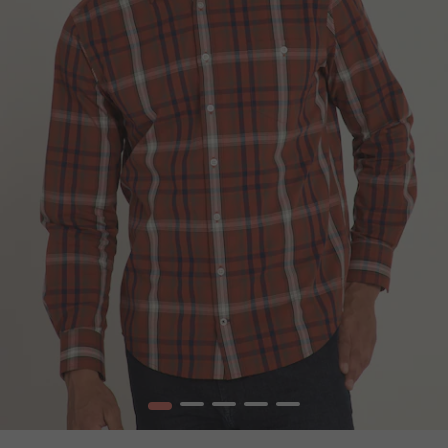
1
2
3
4
5