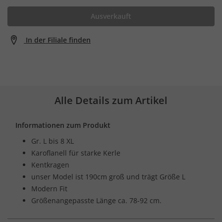
Ausverkauft
In der Filiale finden
Alle Details zum Artikel
Informationen zum Produkt
Gr. L bis 8 XL
Karoflanell für starke Kerle
Kentkragen
unser Model ist 190cm groß und trägt Größe L
Modern Fit
Größenangepasste Länge ca. 78-92 cm.