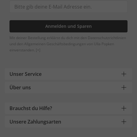
Anmelden und Sparen
Mit deiner Bestellung erklärst du dich mit den Datenschutzrichtlinien
und den Allgemeinen Geschäftsbedingungen von Ulla Popken
einverstanden.
[+]
Unser Service
Über uns
Brauchst du Hilfe?
Unsere Zahlungsarten