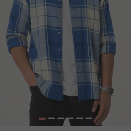
1
2
3
4
5
6