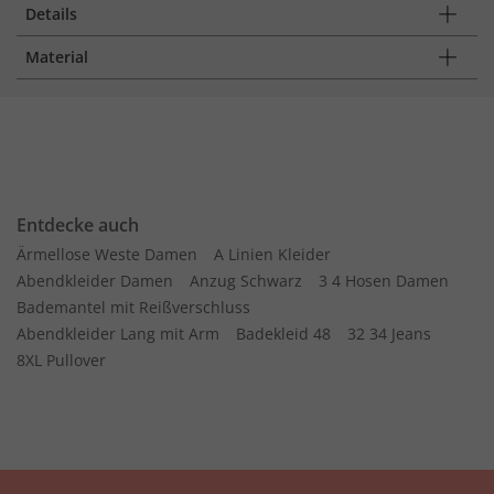
Details
Material
Entdecke auch
Ärmellose Weste Damen
A Linien Kleider
Abendkleider Damen
Anzug Schwarz
3 4 Hosen Damen
Bademantel mit Reißverschluss
Abendkleider Lang mit Arm
Badekleid 48
32 34 Jeans
8XL Pullover