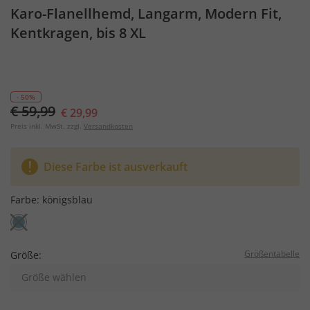
Karo-Flanellhemd, Langarm, Modern Fit,
Kentkragen, bis 8 XL
- 50%
€ 59,99
€ 29,99
Preis inkl. MwSt. zzgl.
Versandkosten
Diese Farbe ist ausverkauft
Farbe:
königsblau
Größentabelle
Größe:
Größe wählen