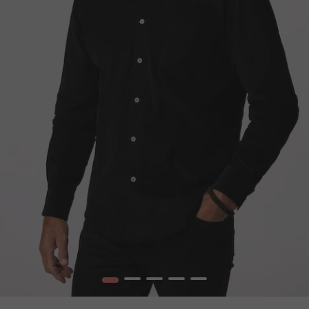
1
2
3
4
5