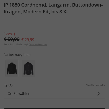
JP 1880 Cordhemd, Langarm, Buttondown-
Kragen, Modern Fit, bis 8 XL
- 50%
€ 59,99
€ 29,99
Preis inkl. MwSt. zzgl.
Versandkosten
Farbe:
navy blau
Größentabelle
Größe:
Größe wählen