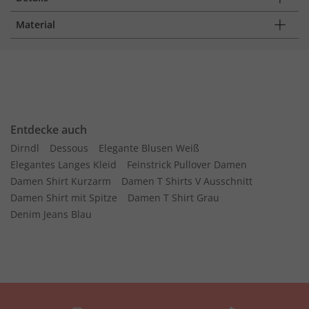
Material
Entdecke auch
Dirndl
Dessous
Elegante Blusen Weiß
Elegantes Langes Kleid
Feinstrick Pullover Damen
Damen Shirt Kurzarm
Damen T Shirts V Ausschnitt
Damen Shirt mit Spitze
Damen T Shirt Grau
Denim Jeans Blau