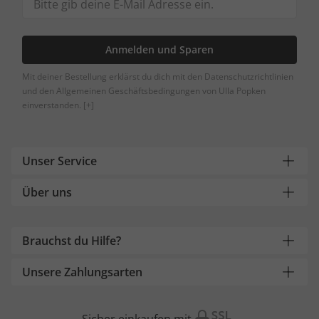
Anmelden und Sparen
Mit deiner Bestellung erklärst du dich mit den Datenschutzrichtlinien
und den Allgemeinen Geschäftsbedingungen von Ulla Popken
einverstanden.
[+]
Unser Service
Über uns
Brauchst du Hilfe?
Unsere Zahlungsarten
Sicher einkaufen mit