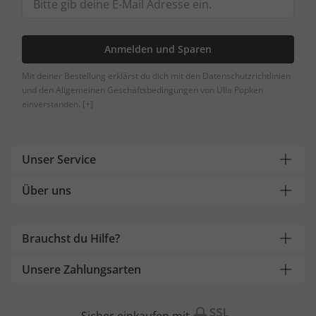
Anmelden und Sparen
Mit deiner Bestellung erklärst du dich mit den Datenschutzrichtlinien
und den Allgemeinen Geschäftsbedingungen von Ulla Popken
einverstanden.
[+]
Unser Service
Über uns
Brauchst du Hilfe?
Unsere Zahlungsarten
Sicher einkaufen mit