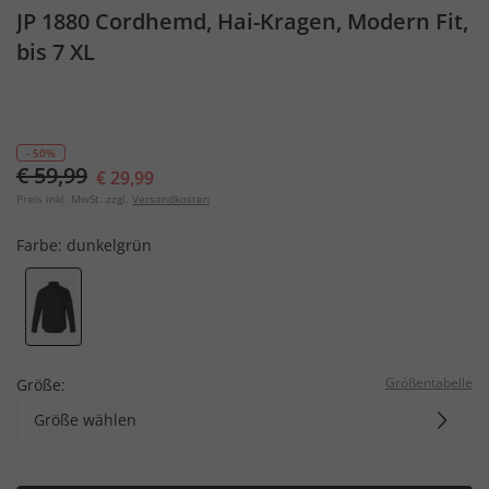
JP 1880 Cordhemd, Hai-Kragen, Modern Fit,
bis 7 XL
- 50%
€ 59,99
€ 29,99
Preis inkl. MwSt. zzgl.
Versandkosten
Farbe:
dunkelgrün
Größentabelle
Größe:
Größe wählen