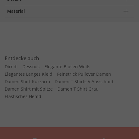
Material
Entdecke auch
Dirndl
Dessous
Elegante Blusen Weiß
Elegantes Langes Kleid
Feinstrick Pullover Damen
Damen Shirt Kurzarm
Damen T Shirts V Ausschnitt
Damen Shirt mit Spitze
Damen T Shirt Grau
Elastisches Hemd