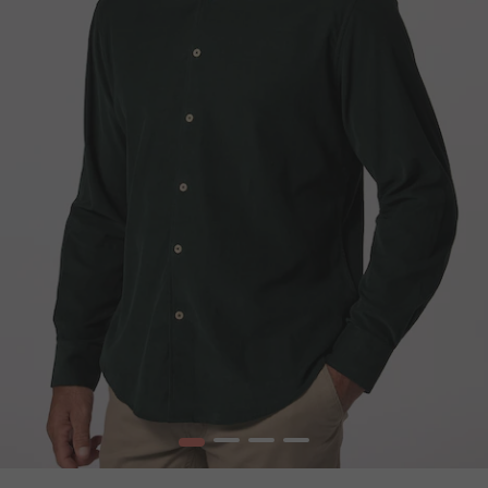
1
2
3
4