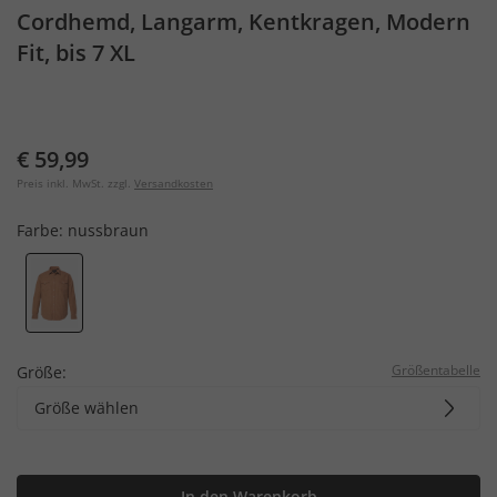
Cordhemd, Langarm, Kentkragen, Modern
Fit, bis 7 XL
€ 59,99
Preis inkl. MwSt. zzgl.
Versandkosten
Farbe:
nussbraun
Größentabelle
Größe:
Größe wählen
In den Warenkorb