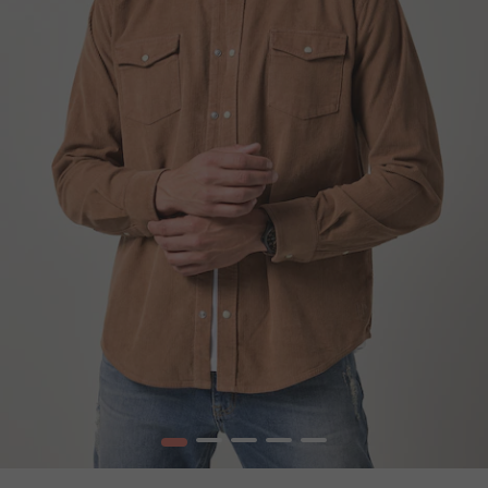
1
2
3
4
5