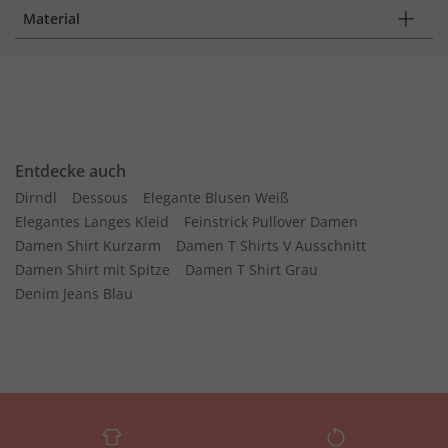
Material
Entdecke auch
Dirndl
Dessous
Elegante Blusen Weiß
Elegantes Langes Kleid
Feinstrick Pullover Damen
Damen Shirt Kurzarm
Damen T Shirts V Ausschnitt
Damen Shirt mit Spitze
Damen T Shirt Grau
Denim Jeans Blau