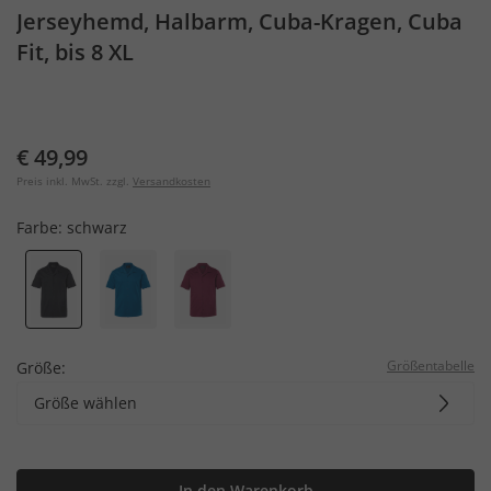
Jerseyhemd, Halbarm, Cuba-Kragen, Cuba
Fit, bis 8 XL
€ 49,99
Preis inkl. MwSt. zzgl.
Versandkosten
Farbe:
schwarz
Größentabelle
Größe:
Größe wählen
In den Warenkorb