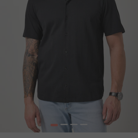
1
2
3
4