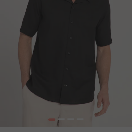
1
2
3
4