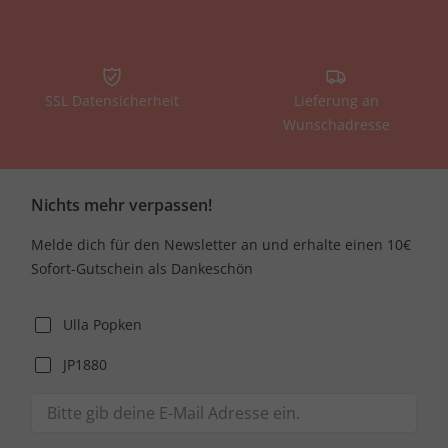
SSL Datensicherheit
Lieferung an
Wunschadresse
Nichts mehr verpassen!
Melde dich für den Newsletter an und erhalte einen 10€
Sofort-Gutschein als Dankeschön
Ulla Popken
JP1880