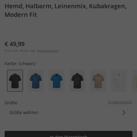
Hemd, Halbarm, Leinenmix, Kubakragen,
Modern Fit
€ 49,99
Preis inkl. MwSt. zzgl.
Versandkosten
Farbe:
schwarz
Größentabelle
Größe:
Größe wählen
In den Warenkorb