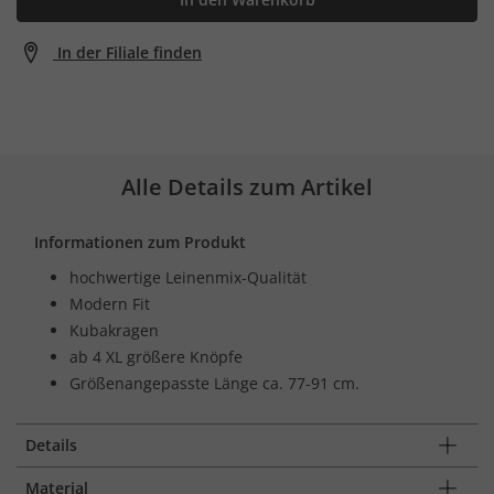
In der Filiale finden
Alle Details zum Artikel
Informationen zum Produkt
hochwertige Leinenmix-Qualität
Modern Fit
Kubakragen
ab 4 XL größere Knöpfe
Größenangepasste Länge ca. 77-91 cm.
Details
Material