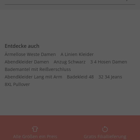
Entdecke auch
Ärmellose Weste Damen
A Linien Kleider
Abendkleider Damen
Anzug Schwarz
3 4 Hosen Damen
Bademantel mit Reißverschluss
Abendkleider Lang mit Arm
Badekleid 48
32 34 Jeans
8XL Pullover
Alle Größen ein Preis
Gratis Filiallieferung