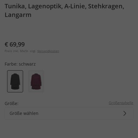
Tunika, Lagenoptik, A-Linie, Stehkragen,
Langarm
€ 69,99
Preis inkl. MwSt. zzgl.
Versandkosten
Farbe:
schwarz
Größentabelle
Größe:
Größe wählen