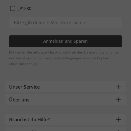
JP1880
Anmelden und Sparen
Mit deiner Bestellung erklärst du dich mit den Datenschutzrichtlinien
und den Allgemeinen Geschäftsbedingungen von Ulla Popken
einverstanden.
[+]
Unser Service
Über uns
Brauchst du Hilfe?