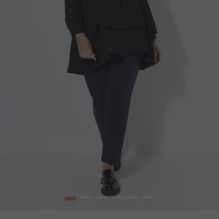
1
2
3
4
5
6