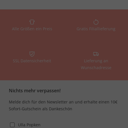
Alle Größen ein Preis
Gratis Filiallieferung
SSL Datensicherheit
Lieferung an
Wunschadresse
Nichts mehr verpassen!
Melde dich für den Newsletter an und erhalte einen 10€
Sofort-Gutschein als Dankeschön
Ulla Popken