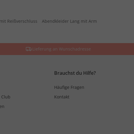
mit Reißverschluss
Abendkleider Lang mit Arm
Lieferung an Wunschadresse
Brauchst du Hilfe?
Häufige Fragen
 Club
Kontakt
en