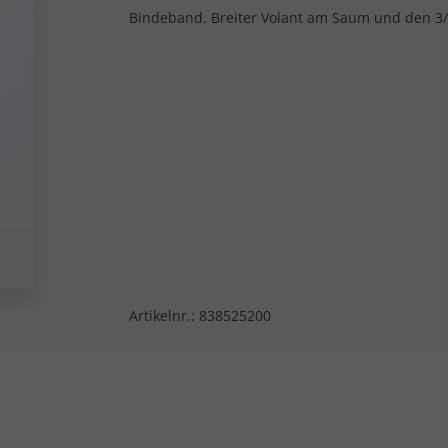
Bindeband. Breiter Volant am Saum und den 3
Artikelnr.:
838525200