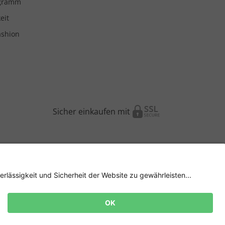
ogramm
eit
ashion
Sicher einkaufen mit