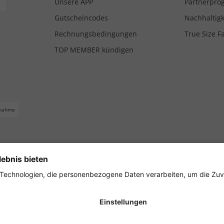
Unsere APP
Partnerpr
Gutscheincodes
Nachhaltigk
Rechnungsbedingungen
True Size F
TOP MEMBER kündigen
nahme
ferbedingungen
Impressum
Cookie Einstellungen