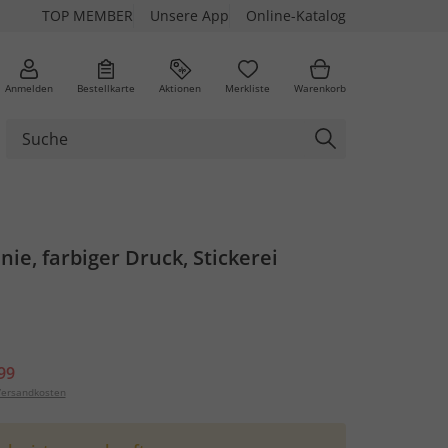
TOP MEMBER
Unsere App
Online-Katalog
Anmelden
Bestellkarte
Aktionen
Merkliste
Warenkorb
nie, farbiger Druck, Stickerei
99
ersandkosten