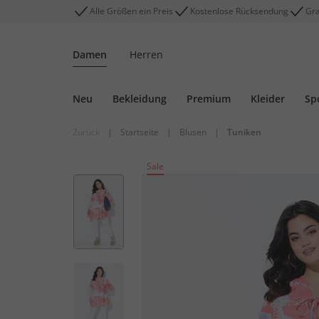
Alle Größen ein Preis
Kostenlose Rücksendung
Gra
Damen
Herren
Neu
Bekleidung
Premium
Kleider
Sp
Zurück
|
Startseite
|
Blusen
|
Tuniken
Sale