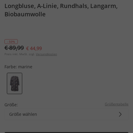
Longbluse, A-Linie, Rundhals, Langarm,
Biobaumwolle
- 50%
€ 89,99
€ 44,99
Preis inkl. MwSt. zzgl.
Versandkosten
Farbe:
marine
Größentabelle
Größe:
Größe wählen