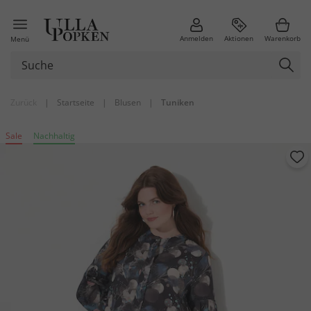
Anmelden
Aktionen
Warenkorb
Menü
Zurück
|
Startseite
|
Blusen
|
Tuniken
Sale
Nachhaltig