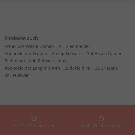
Entdecke auch
Ärmellose Weste Damen
A Linien Kleider
Abendkleider Damen
Anzug Schwarz
3 4 Hosen Damen
Bademantel mit Reißverschluss
Abendkleider Lang mit Arm
Badekleid 48
32 34 Jeans
8XL Pullover
Alle Größen ein Preis
Gratis Filiallieferung