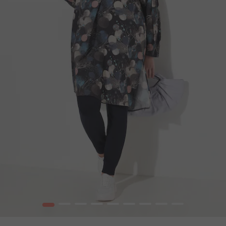
1
2
3
4
5
6
7
8
9