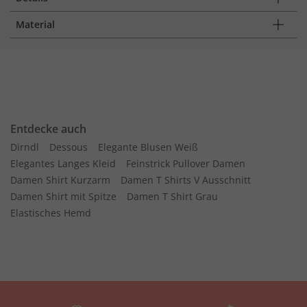
Material
Entdecke auch
Dirndl
Dessous
Elegante Blusen Weiß
Elegantes Langes Kleid
Feinstrick Pullover Damen
Damen Shirt Kurzarm
Damen T Shirts V Ausschnitt
Damen Shirt mit Spitze
Damen T Shirt Grau
Elastisches Hemd