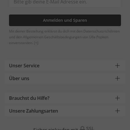
Anmelden und Sparen
Mit deiner Bestellung erklärst du dich mit den Datenschutzrichtlinien
und den Allgemeinen Geschäftsbedingungen von Ulla Popken
einverstanden.
[+]
Unser Service
Über uns
Brauchst du Hilfe?
Unsere Zahlungsarten
Sicher einkaufen mit