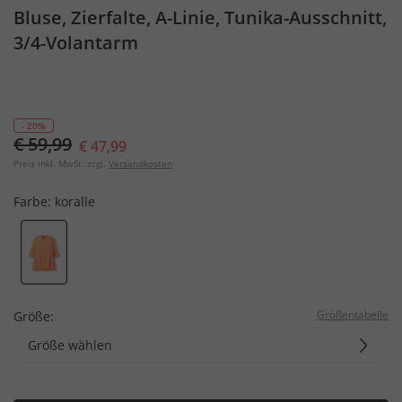
Bluse, Zierfalte, A-Linie, Tunika-Ausschnitt,
3/4-Volantarm
- 20%
€ 59,99
€ 47,99
Preis inkl. MwSt. zzgl.
Versandkosten
Farbe:
koralle
Größentabelle
Größe:
Größe wählen