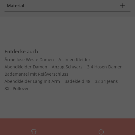
Material
Entdecke auch
Ärmellose Weste Damen
A Linien Kleider
Abendkleider Damen
Anzug Schwarz
3 4 Hosen Damen
Bademantel mit Reißverschluss
Abendkleider Lang mit Arm
Badekleid 48
32 34 Jeans
8XL Pullover