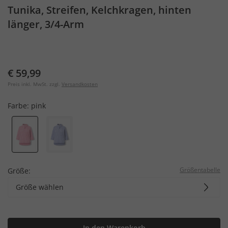
Tunika, Streifen, Kelchkragen, hinten
länger, 3/4-Arm
€ 59,99
Preis inkl. MwSt. zzgl.
Versandkosten
Farbe:
pink
Größentabelle
Größe:
Größe wählen
In den Warenkorb