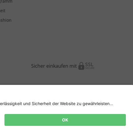
ogramm
eit
ashion
Sicher einkaufen mit