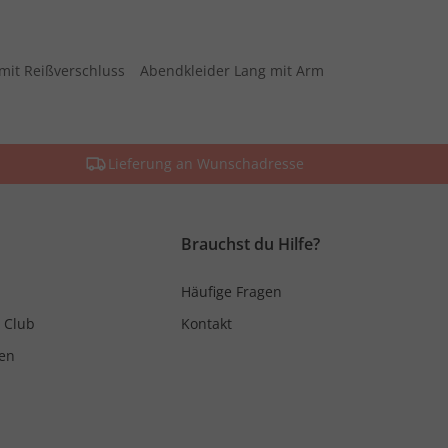
mit Reißverschluss
Abendkleider Lang mit Arm
Lieferung an Wunschadresse
Brauchst du Hilfe?
Häufige Fragen
 Club
Kontakt
en