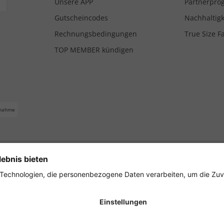
Unsere APP
Partnerpr
Gutscheincodes
Nachhaltigk
Rechnungsbedingungen
True Size F
TOP MEMBER kündigen
nahme
ferbedingungen
Impressum
Cookie Einstellungen