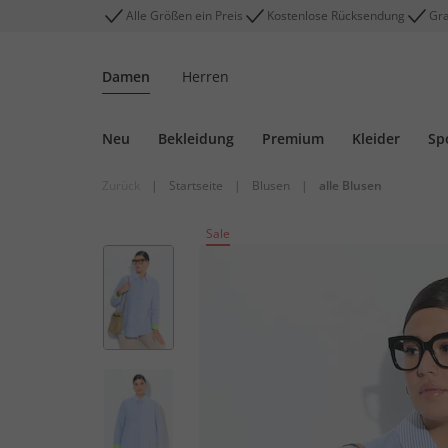
Alle Größen ein Preis
Kostenlose Rücksendung
Gra
Damen
Herren
Neu
Bekleidung
Premium
Kleider
Sp
Zurück
|
Startseite
|
Blusen
|
alle Blusen
Sale