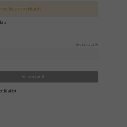
rbe ist ausverkauft
lau
Größentabelle
Ausverkauft
ale finden