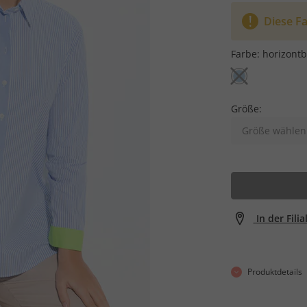
Diese Fa
Farbe:
horizontb
Größe:
Größe wählen
In der Fili
Produktdetails