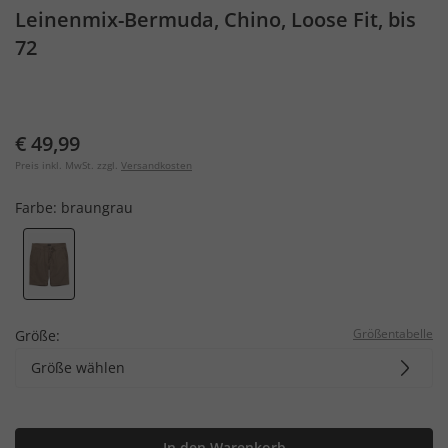
Leinenmix-Bermuda, Chino, Loose Fit, bis
72
€ 49,99
Preis inkl. MwSt. zzgl.
Versandkosten
Farbe:
braungrau
Größentabelle
Größe:
Größe wählen
In den Warenkorb