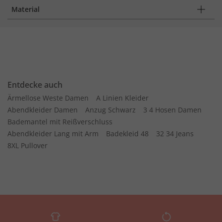
Material
Entdecke auch
Ärmellose Weste Damen
A Linien Kleider
Abendkleider Damen
Anzug Schwarz
3 4 Hosen Damen
Bademantel mit Reißverschluss
Abendkleider Lang mit Arm
Badekleid 48
32 34 Jeans
8XL Pullover