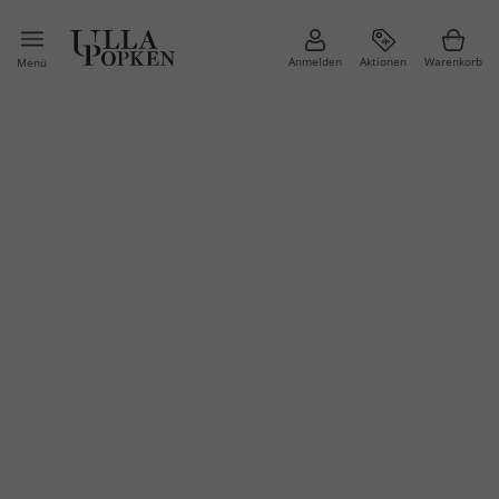
Anmelden
Aktionen
Warenkorb
Menü