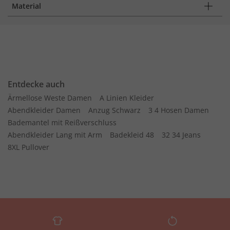
Material
Entdecke auch
Ärmellose Weste Damen
A Linien Kleider
Abendkleider Damen
Anzug Schwarz
3 4 Hosen Damen
Bademantel mit Reißverschluss
Abendkleider Lang mit Arm
Badekleid 48
32 34 Jeans
8XL Pullover