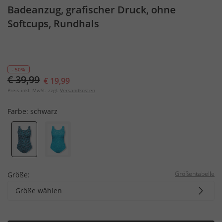
Badeanzug, grafischer Druck, ohne
Softcups, Rundhals
- 50%
€ 39,99
€ 19,99
Preis inkl. MwSt. zzgl.
Versandkosten
Farbe:
schwarz
Größentabelle
Größe:
Größe wählen