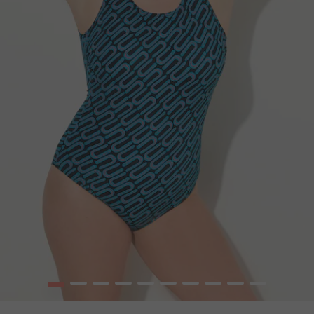
1
2
3
4
5
6
7
8
9
10