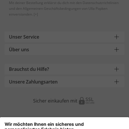
Mit deiner Bestellung erklärst du dich mit den Datenschutzrichtlinien
und den Allgemeinen Geschäftsbedingungen von Ulla Popken
einverstanden.
[+]
Unser Service
Über uns
Brauchst du Hilfe?
Unsere Zahlungsarten
Sicher einkaufen mit
Weitere Onlineshops