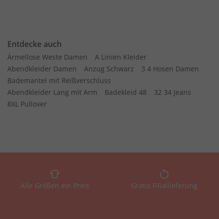
Entdecke auch
Ärmellose Weste Damen
A Linien Kleider
Abendkleider Damen
Anzug Schwarz
3 4 Hosen Damen
Bademantel mit Reißverschluss
Abendkleider Lang mit Arm
Badekleid 48
32 34 Jeans
8XL Pullover
Alle Größen ein Preis
Gratis Filiallieferung