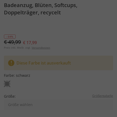
Badeanzug, Blüten, Softcups,
Doppelträger, recycelt
- 64%
€ 49,99
€ 17,99
Preis inkl. MwSt. zzgl.
Versandkosten
Diese Farbe ist ausverkauft
Farbe:
schwarz
Größentabelle
Größe:
Größe wählen