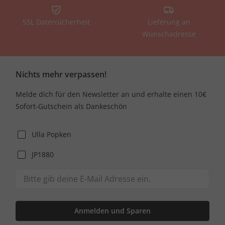
SSL Datensicherheit
Lieferung an
Wunschadresse
Nichts mehr verpassen!
Melde dich für den Newsletter an und erhalte einen 10€
Sofort-Gutschein als Dankeschön
Ulla Popken
JP1880
Anmelden und Sparen