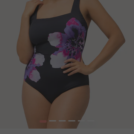
1
2
3
4
5
6