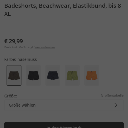
Badeshorts, Beachwear, Elastikbund, bis 8
XL
€ 29,99
Preis inkl. MwSt. zzgl.
Versandkosten
Farbe:
haselnuss
Größentabelle
Größe:
Größe wählen
In den Warenkorb