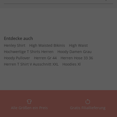
Entdecke auch
Henley Shirt
High Waisted Bikinis
High Waist
Hochwertige T Shirts Herren
Hoody Damen Grau
Hoody Pullover
Herren Gr 44
Herren Hose 33 36
Herren T Shirt V Ausschnitt XXL
Hoodies Xl
Alle Größen ein Preis
Gratis Filiallieferung