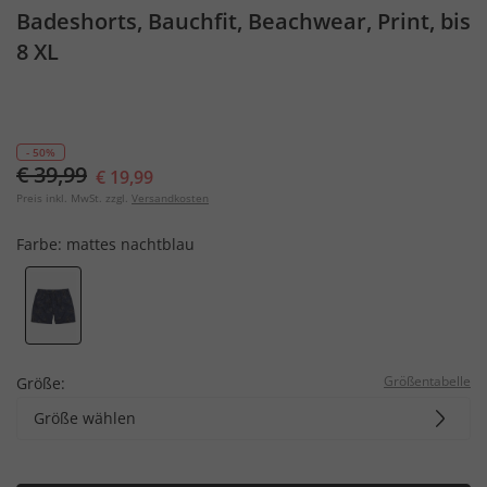
Badeshorts, Bauchfit, Beachwear, Print, bis
8 XL
- 50%
€ 39,99
€ 19,99
Preis inkl. MwSt. zzgl.
Versandkosten
Farbe:
mattes nachtblau
Größentabelle
Größe:
Größe wählen