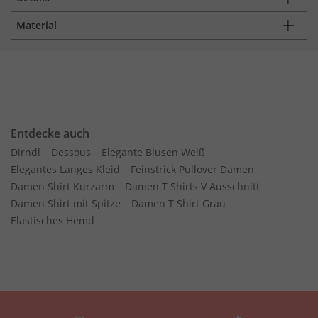
Material
Entdecke auch
Dirndl
Dessous
Elegante Blusen Weiß
Elegantes Langes Kleid
Feinstrick Pullover Damen
Damen Shirt Kurzarm
Damen T Shirts V Ausschnitt
Damen Shirt mit Spitze
Damen T Shirt Grau
Elastisches Hemd