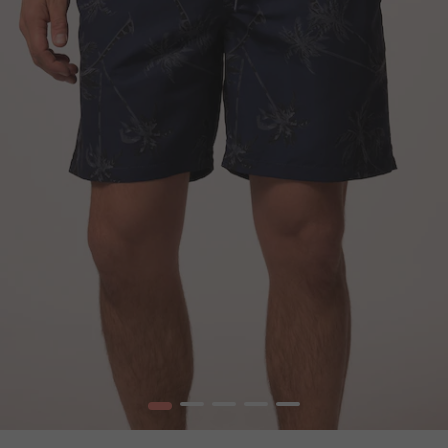
1
2
3
4
5