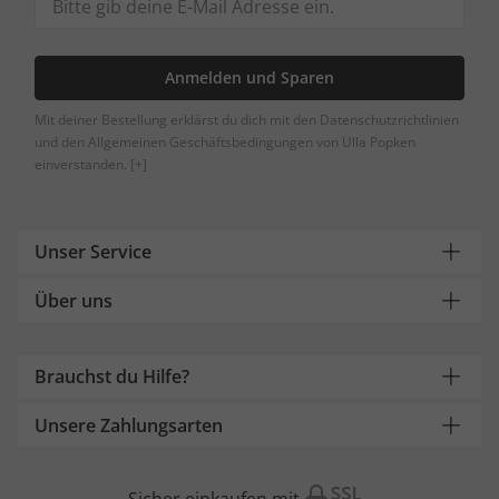
Anmelden und Sparen
Mit deiner Bestellung erklärst du dich mit den Datenschutzrichtlinien
und den Allgemeinen Geschäftsbedingungen von Ulla Popken
einverstanden.
[+]
Unser Service
Über uns
Brauchst du Hilfe?
Unsere Zahlungsarten
Sicher einkaufen mit