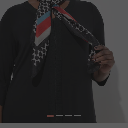
1
2
3
4