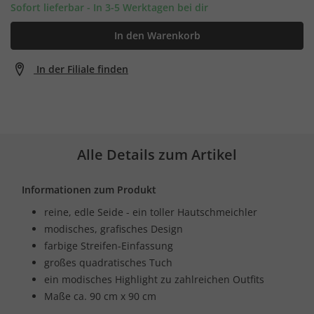
Sofort lieferbar - In 3-5 Werktagen bei dir
In den Warenkorb
In der Filiale finden
Alle Details zum Artikel
Informationen zum Produkt
reine, edle Seide - ein toller Hautschmeichler
modisches, grafisches Design
farbige Streifen-Einfassung
großes quadratisches Tuch
ein modisches Highlight zu zahlreichen Outfits
Maße ca. 90 cm x 90 cm