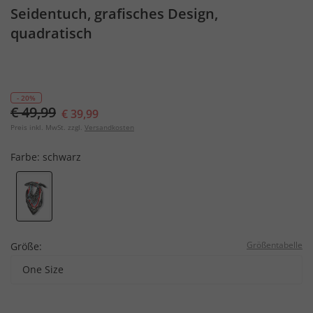
Seidentuch, grafisches Design,
quadratisch
- 20%
€ 49,99
€ 39,99
Preis inkl. MwSt. zzgl.
Versandkosten
Farbe:
schwarz
Größentabelle
Größe:
One Size