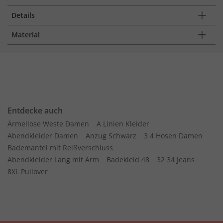
Details
Material
Entdecke auch
Ärmellose Weste Damen
A Linien Kleider
Abendkleider Damen
Anzug Schwarz
3 4 Hosen Damen
Bademantel mit Reißverschluss
Abendkleider Lang mit Arm
Badekleid 48
32 34 Jeans
8XL Pullover