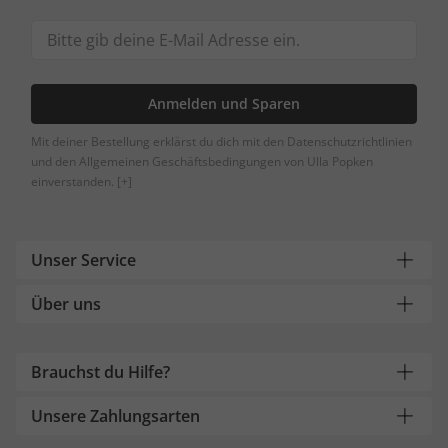
Anmelden und Sparen
Mit deiner Bestellung erklärst du dich mit den Datenschutzrichtlinien
und den Allgemeinen Geschäftsbedingungen von Ulla Popken
einverstanden.
[+]
Unser Service
Über uns
Brauchst du Hilfe?
Unsere Zahlungsarten