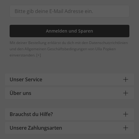
Anmelden und Sparen
Mit deiner Bestellung erklärst du dich mit den Datenschutzrichtlinien
und den Allgemeinen Geschäftsbedingungen von Ulla Popken
einverstanden.
[+]
Unser Service
Über uns
Brauchst du Hilfe?
Unsere Zahlungsarten