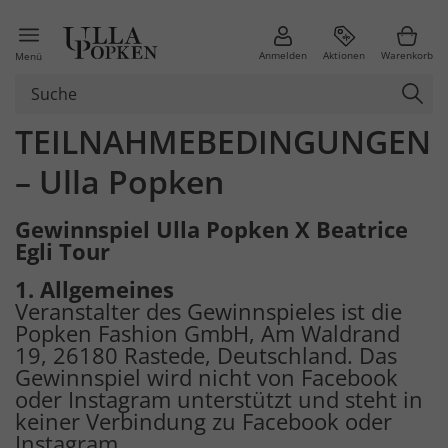
Anmelden
Aktionen
Warenkorb
Menü
TEILNAHMEBEDINGUNGEN
– Ulla Popken
Gewinnspiel Ulla Popken X Beatrice
Egli Tour
1. Allgemeines
Veranstalter des Gewinnspieles ist die
Popken Fashion GmbH, Am Waldrand
19, 26180 Rastede, Deutschland. Das
Gewinnspiel wird nicht von Facebook
oder Instagram unterstützt und steht in
keiner Verbindung zu Facebook oder
Instagram.